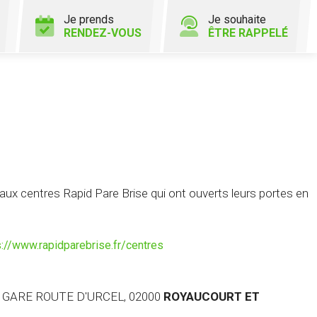
Je prends
Je souhaite
RENDEZ-VOUS
ÊTRE RAPPELÉ
x centres Rapid Pare Brise qui ont ouverts leurs portes en
s://www.rapidparebrise.fr/centres
A GARE ROUTE D'URCEL, 02000
ROYAUCOURT ET