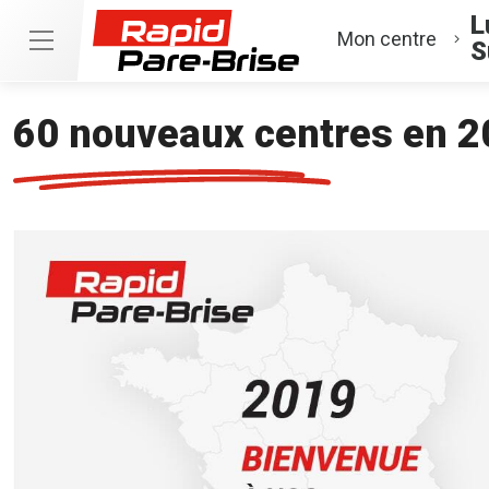
L
Mon centre
S
60 nouveaux centres en 2