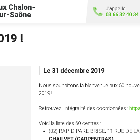
ux Chalon-
J'appelle
ur-Saône
03 66 32 40 34
019 !
Le 31 décembre 2019
Nous souhaitons la bienvenue aux 60 nouveau
2019 !
Retrouvez l'intégrailté des coordonnées :
http
Voici la liste des 60 centres :
(02) RAPID PARE BRISE, 11 RUE DE L
CHAILVET (CARPENTRAS)