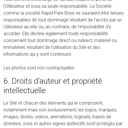
l'Utilisateur et sous sa seule responsabilité. La Société
comme la société Rapid Pare Brise ne sauraient être tenues
responsables de tout dommage résultant de l’accès par un
Utilisateur au site ou, au contraire, de l’impossibilité d’y
accéder. Elle décline également toute responsabilité
concernant tout dommage direct ou indirect, matériel ou
immatériel, résultant de l’utilisation du Site et des
informations qui y sont contenues.
Les photos sont non contractuelles.
6. Droits d’auteur et propriété
intellectuelle
Le Site et chacun des éléments qui le composent,
notamment mais non exclusivement, les logos, marques,
images, textes, vidéos, animations, logiciels, bases de
données, sons et autres signes distinctifs sont protégés par