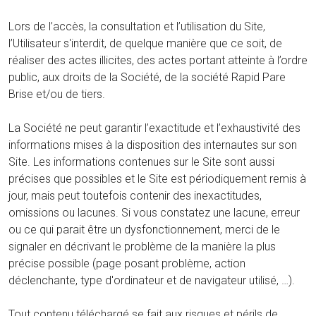
Lors de l’accès, la consultation et l’utilisation du Site,
l’Utilisateur s'interdit, de quelque manière que ce soit, de
réaliser des actes illicites, des actes portant atteinte à l’ordre
public, aux droits de la Société, de la société Rapid Pare
Brise et/ou de tiers.
La Société ne peut garantir l’exactitude et l’exhaustivité des
informations mises à la disposition des internautes sur son
Site. Les informations contenues sur le Site sont aussi
précises que possibles et le Site est périodiquement remis à
jour, mais peut toutefois contenir des inexactitudes,
omissions ou lacunes. Si vous constatez une lacune, erreur
ou ce qui parait être un dysfonctionnement, merci de le
signaler en décrivant le problème de la manière la plus
précise possible (page posant problème, action
déclenchante, type d'ordinateur et de navigateur utilisé, …).
Tout contenu téléchargé se fait aux risques et périls de