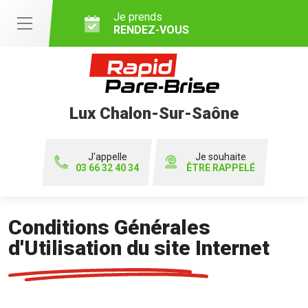
Je prends
RENDEZ-VOUS
Lux Chalon-Sur-Saône
J'appelle
Je souhaite
03 66 32 40 34
ÊTRE RAPPELÉ
Conditions Générales
d'Utilisation du site Internet