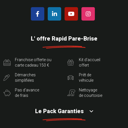
L' offre Rapid Pare-Brise
Franchise offerte ou
Kit d'accueil
carte cadeau 150 €
offert
Démarches
Prêt de
simplifiées
véhicule
Pas d'avance
Nettoyage
de frais
de courtoisie
Le Pack Garanties