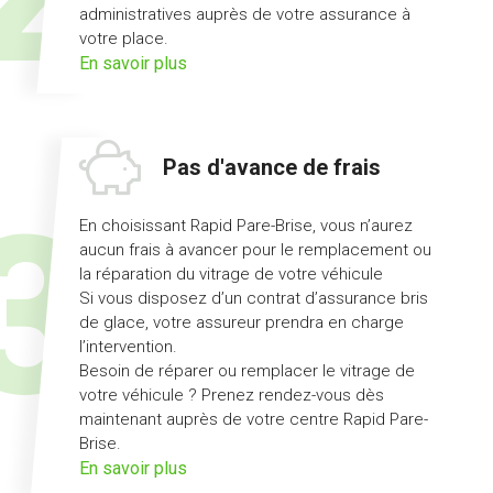
administratives auprès de votre assurance à
votre place.
sur
En savoir plus
l'offre
démarches
simplifiées
Pas d'avance de frais
En choisissant Rapid Pare-Brise, vous n’aurez
aucun frais à avancer pour le remplacement ou
la réparation du vitrage de votre véhicule
Si vous disposez d’un contrat d’assurance bris
de glace, votre assureur prendra en charge
l’intervention.
Besoin de réparer ou remplacer le vitrage de
votre véhicule ? Prenez rendez-vous dès
maintenant auprès de votre centre Rapid Pare-
Brise.
sur
En savoir plus