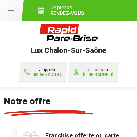
Je prends
RENDEZ-VOUS
Lux Chalon-Sur-Saône
J'appelle
Je souhaite
03 66 32 40 34
ÊTRE RAPPELÉ
Notre offre
Franchise offerte ou carte