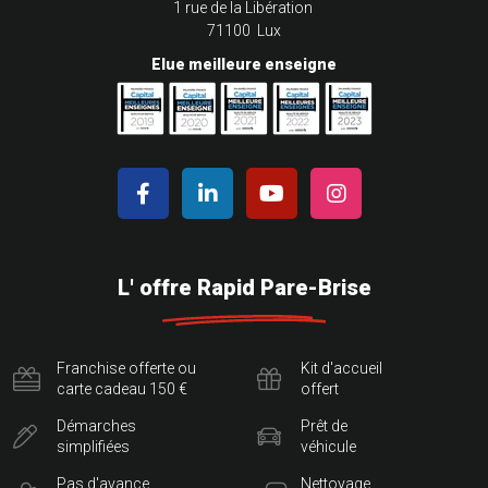
1 rue de la Libération
71100 Lux
Elue meilleure enseigne
L' offre Rapid Pare-Brise
Franchise offerte ou
Kit d'accueil
carte cadeau 150 €
offert
Démarches
Prêt de
simplifiées
véhicule
Pas d'avance
Nettoyage