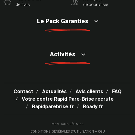
de frais
de courtoisie
Le Pack Garanties
Activités
Contact
Actualités
Avis clients
FAQ
Votre centre Rapid Pare-Brise recrute
Rapidparebrise.fr
Roady.fr
MENTIONS LÉGALES
CONDITIONS GÉNÉRALES D’UTILISATION – CGU