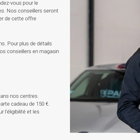
endez-vous pour le
es. Nos conseillers seront
er de cette offre
s. Pour plus de détails
r nos conseillers en magasin
dans nos centres.
carte cadeau de 150 €.
’éligibilité et les