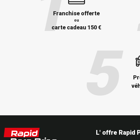
Franchise offerte
ou
carte cadeau 150 €
Pr
véh
L' offre Rapid 