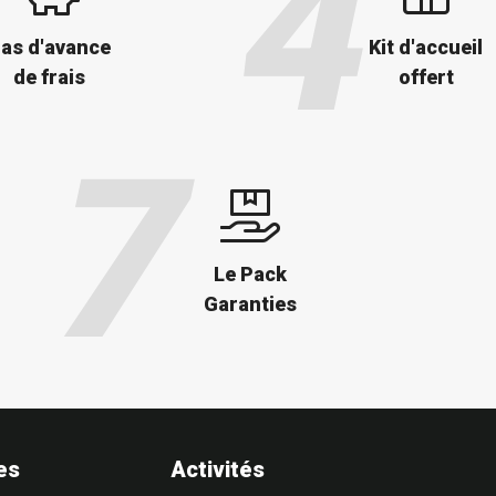
as d'avance
Kit d'accueil
de frais
offert
Le Pack
Garanties
es
Activités