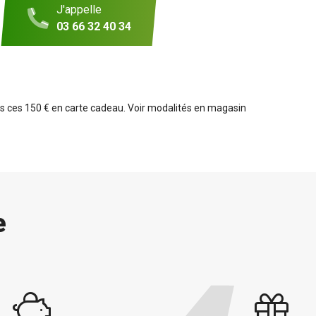
J'appelle
03 66 32 40 34
ns ces 150 € en carte cadeau. Voir modalités en magasin
e