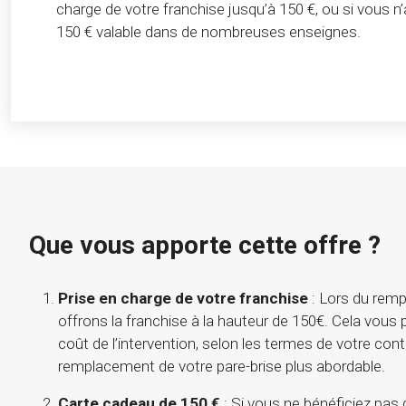
charge de votre franchise jusqu’à 150 €, ou si vous n
150 € valable dans de nombreuses enseignes.
Que vous apporte cette offre ?
Prise en charge de votre franchise
: Lors du remp
offrons la franchise à la hauteur de 150€. Cela vous
coût de l’intervention, selon les termes de votre cont
remplacement de votre pare-brise plus abordable.
Carte cadeau de 150 €
: Si vous ne bénéficiez pas 