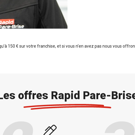
’à 150 € sur votre franchise, et si vous n’en avez pas nous vous offro
Les offres Rapid Pare-Bris