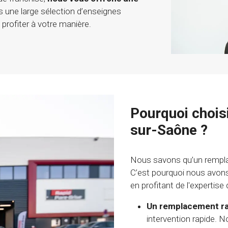
ns une large sélection d’enseignes
 profiter à votre manière.
Pourquoi chois
sur-Saône ?
Nous savons qu’un rempla
C’est pourquoi nous avons 
en profitant de l'expertise
Un remplacement r
intervention rapide. N