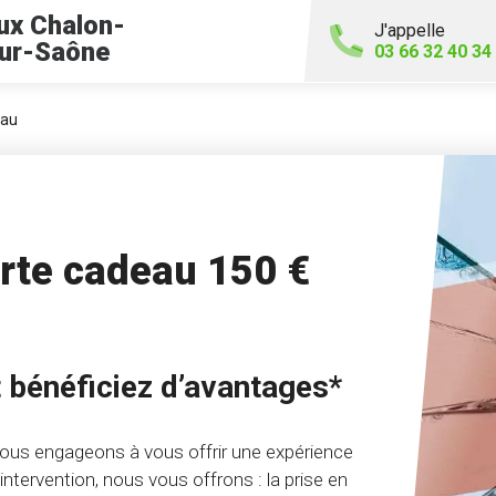
ux Chalon-
J'appelle
ur-Saône
03 66 32 40 34
eau
arte cadeau 150 €
 bénéficiez d’avantages*
ous engageons à vous offrir une expérience
ntervention, nous vous offrons : la prise en