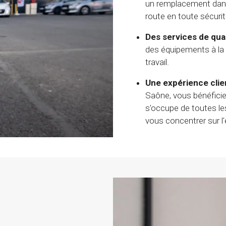
un remplacement dans l
route en toute sécurit
Des services de qual
des équipements à la p
travail.
Une expérience clien
Saône, vous bénéficie
s'occupe de toutes le
vous concentrer sur l'