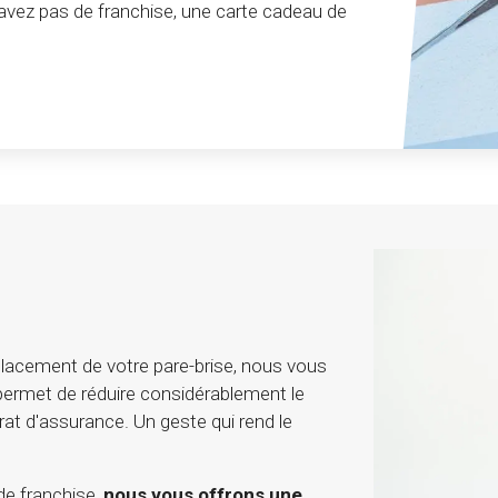
’avez pas de franchise, une carte cadeau de
lacement de votre pare-brise, nous vous
 permet de réduire considérablement le
rat d'assurance. Un geste qui rend le
de franchise,
nous vous offrons une