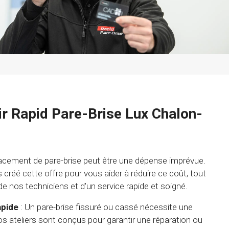
ir Rapid Pare-Brise Lux Chalon-
cement de pare-brise peut être une dépense imprévue.
créé cette offre pour vous aider à réduire ce coût, tout
 de nos techniciens et d'un service rapide et soigné.
apide
: Un pare-brise fissuré ou cassé nécessite une
os ateliers sont conçus pour garantir une réparation ou