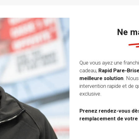
Ne ma
Que vous ayez une franchi
cadeau,
Rapid Pare-Brise
meilleure solution
. Nous
intervention rapide et de q
exclusive.
Prenez rendez-vous dès 
remplacement de votre 