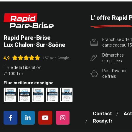
L' offre Rapid 
Rapid Pare-Brise
Franchise offer
Lux Chalon-Sur-Saône
carte cadeau 15
Démarches
4,9
157 avis Google
simplifiées
1 rue de la Libération
Pas d'avance
71100 Lux
de frais
Elue meilleure enseigne
Contact
Act
Roady.fr