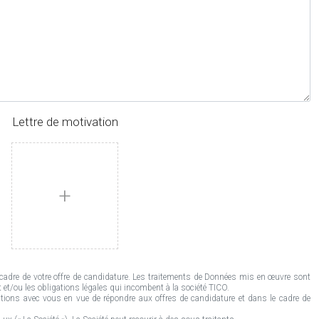
Lettre de motivation
+
adre de votre offre de candidature. Les traitements de Données mis en œuvre sont
 et/ou les obligations légales qui incombent à la société TICO.
ions avec vous en vue de répondre aux offres de candidature et dans le cadre de