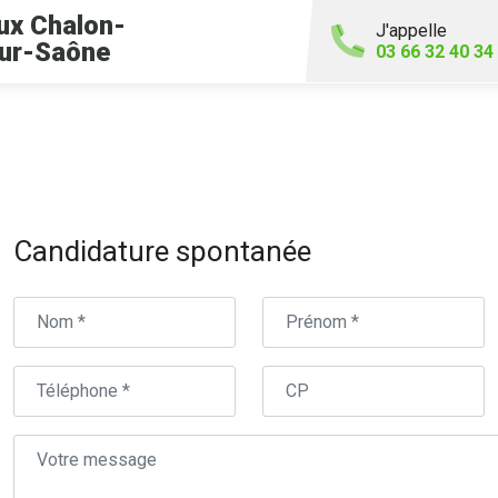
ux Chalon-
J'appelle
ur-Saône
03 66 32 40 34
Candidature spontanée